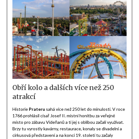
Obří kolo a dalších více než 250
atrakcí
Historie
Prateru
sahá více než 250 let do minulosti. V roce
1766 prohlásil císař Josef II. místní honitbu za veřejné
místo pro zábavu Vídeňanů a ti jej s oblibou začali využívat.
Brzy tu vyrostly kavárny, restaurace, konaly se divadelní a
cirkusová představení a na konci 19. století tu začaly