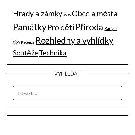
Hrady a zámky
Obce a města
Kvízy
Památky
Příroda
Pro děti
Rady a
Rozhledny a vyhlídky
tipy
Recenze
Soutěže
Technika
VYHLEDAT