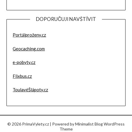
DOPORUČUJI NAVŠTÍVIT
Portálproženy.cz
Geocaching.com
e-pobyty.cz
Flixbus.cz
ToulavéŠlápoty.cz
© 2026 PrimaVylety.cz
| Powered by
Minimalist Blog
WordPress
Theme