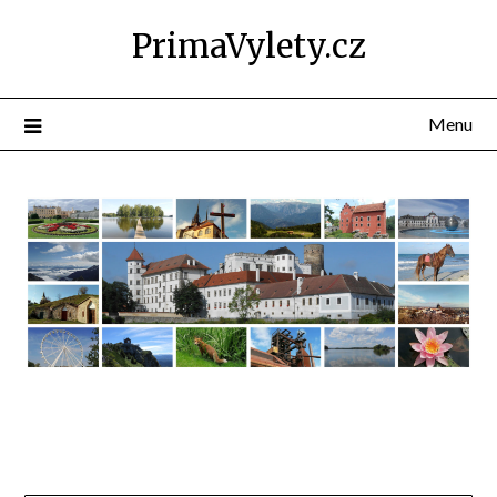
PrimaVylety.cz
Menu