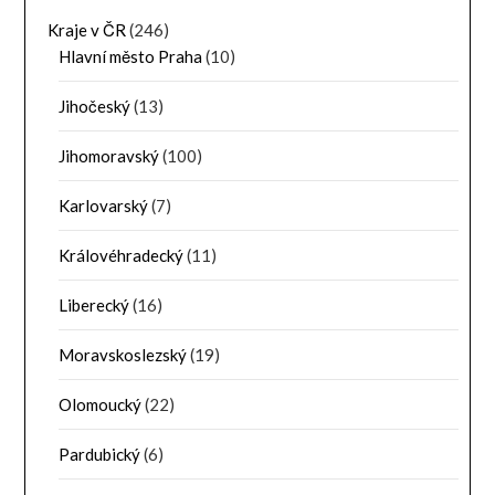
Kraje v ČR
(246)
Hlavní město Praha
(10)
Jihočeský
(13)
Jihomoravský
(100)
Karlovarský
(7)
Královéhradecký
(11)
Liberecký
(16)
Moravskoslezský
(19)
Olomoucký
(22)
Pardubický
(6)