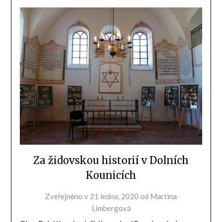
Za židovskou historií v Dolních
Kounicích
Zveřejněno v
21 ledna, 2020
od
Martina
Limbergová