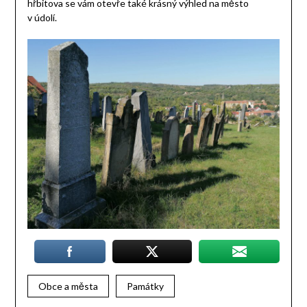
hřbitova se vám otevře také krásný výhled na město
v údolí.
Obce a města
Památky