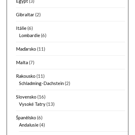
Egypt
(3)
Gibraltar
(2)
Itálie
(6)
Lombardie
(6)
Maďarsko
(11)
Malta
(7)
Rakousko
(11)
Schladming-Dachstein
(2)
Slovensko
(16)
Vysoké Tatry
(13)
Španělsko
(6)
Andalusie
(4)