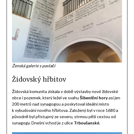
Ženská galerie s pavlačí
Židovský hřbitov
Židovská komunita získala v době výstavby nové židovské
obce i pozemek, který ležel ve svahu
Šibeniční hory
asi jen
200 metrů nad synagogou a poskytoval ideální místo
k vybudování nového hřbitova. Založený byl v roce 1680 a
původně byl přístupný ze severu, strmou pěší cestou od
synagogy. Dnešní vchod je z ulice
Trboušanské
.