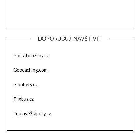
DOPORUČUJI NAVŠTÍVIT
Portálproženy.cz
Geocaching.com
e-pobyty.cz
Flixbus.cz
ToulavéŠlápoty.cz