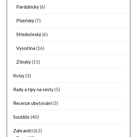
Pardubický
(6)
Plzeňský
(7)
Středočeský
(6)
Vysočina
(16)
Zlínský
(15)
Kvízy
(3)
Rady a tipy na cesty
(5)
Recenze ubytování
(3)
Soutěže
(40)
Zahraničí
(62)