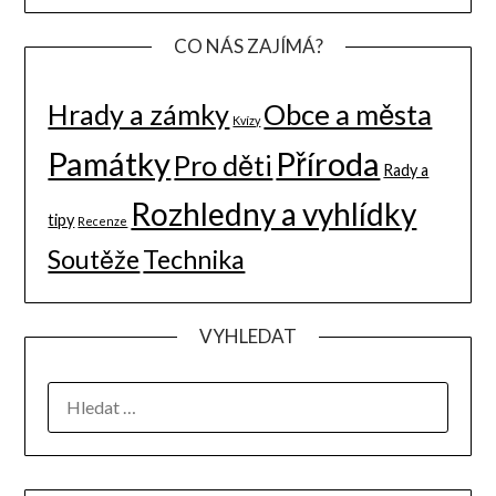
CO NÁS ZAJÍMÁ?
Hrady a zámky
Obce a města
Kvízy
Památky
Příroda
Pro děti
Rady a
Rozhledny a vyhlídky
tipy
Recenze
Soutěže
Technika
VYHLEDAT