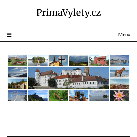
PrimaVylety.cz
Menu