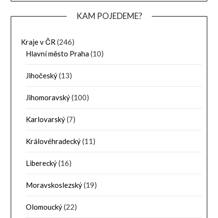
KAM POJEDEME?
Kraje v ČR
(246)
Hlavní město Praha
(10)
Jihočeský
(13)
Jihomoravský
(100)
Karlovarský
(7)
Královéhradecký
(11)
Liberecký
(16)
Moravskoslezský
(19)
Olomoucký
(22)