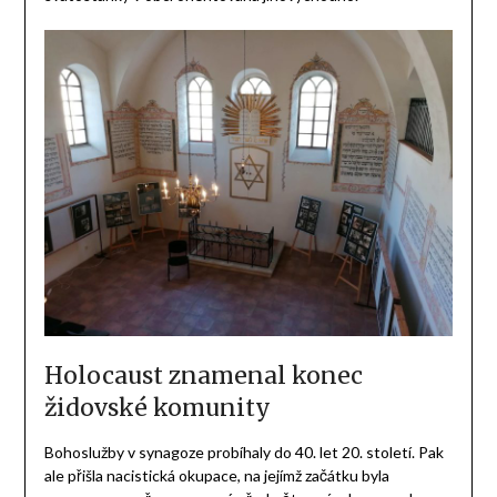
Holocaust znamenal konec
židovské komunity
Bohoslužby v synagoze probíhaly do 40. let 20. století. Pak
ale přišla nacistická okupace, na jejímž začátku byla