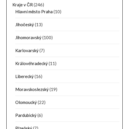
Kraje v ČR
(246)
Hlavní město Praha
(10)
Jihočeský
(13)
Jihomoravský
(100)
Karlovarský
(7)
Královéhradecký
(11)
Liberecký
(16)
Moravskoslezský
(19)
Olomoucký
(22)
Pardubický
(6)
Plzeňský
(7)