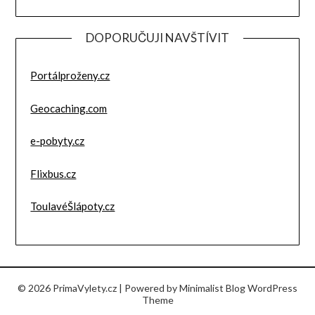
DOPORUČUJI NAVŠTÍVIT
Portálproženy.cz
Geocaching.com
e-pobyty.cz
Flixbus.cz
ToulavéŠlápoty.cz
© 2026 PrimaVylety.cz
| Powered by
Minimalist Blog
WordPress
Theme