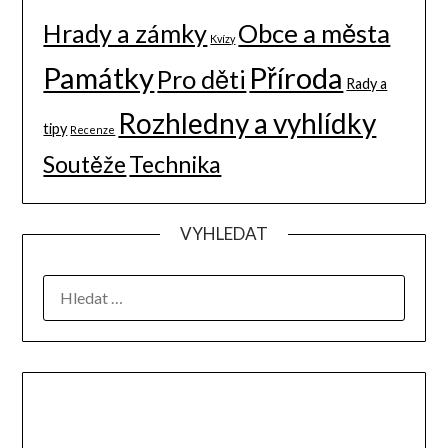
Hrady a zámky
Obce a města
Kvízy
Památky
Příroda
Pro děti
Rady a
Rozhledny a vyhlídky
tipy
Recenze
Soutěže
Technika
VYHLEDAT