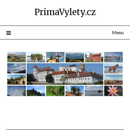
PrimaVylety.cz
Menu