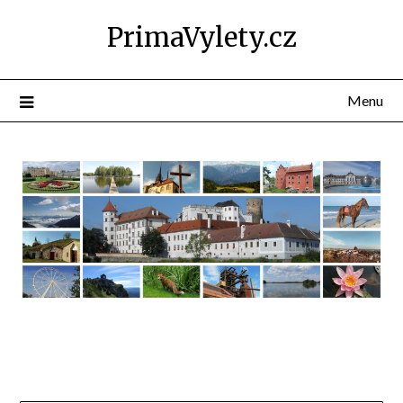
PrimaVylety.cz
Menu