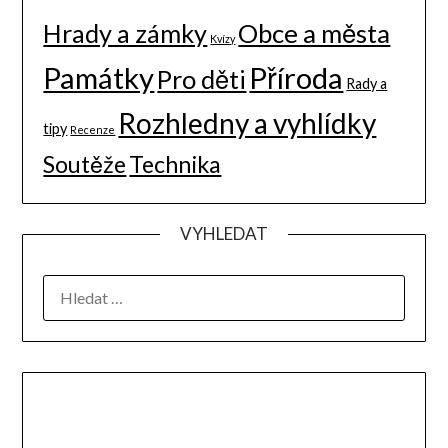
Hrady a zámky
Obce a města
Kvízy
Památky
Příroda
Pro děti
Rady a
Rozhledny a vyhlídky
tipy
Recenze
Soutěže
Technika
VYHLEDAT