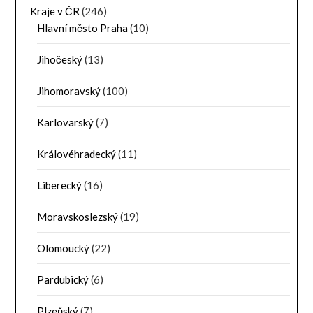
Kraje v ČR
(246)
Hlavní město Praha
(10)
Jihočeský
(13)
Jihomoravský
(100)
Karlovarský
(7)
Královéhradecký
(11)
Liberecký
(16)
Moravskoslezský
(19)
Olomoucký
(22)
Pardubický
(6)
Plzeňský
(7)