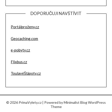
DOPORUČUJI NAVŠTÍVIT
Portálproženy.cz
Geocaching.com
e-pobyty.cz
Flixbus.cz
ToulavéŠlápoty.cz
© 2026 PrimaVylety.cz
| Powered by
Minimalist Blog
WordPress
Theme