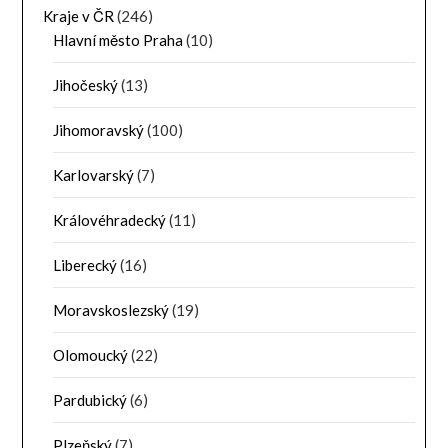
Kraje v ČR
(246)
Hlavní město Praha
(10)
Jihočeský
(13)
Jihomoravský
(100)
Karlovarský
(7)
Královéhradecký
(11)
Liberecký
(16)
Moravskoslezský
(19)
Olomoucký
(22)
Pardubický
(6)
Plzeňský
(7)