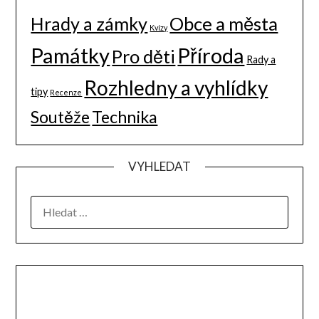
Hrady a zámky
Obce a města
Kvízy
Památky
Příroda
Pro děti
Rady a
Rozhledny a vyhlídky
tipy
Recenze
Soutěže
Technika
VYHLEDAT