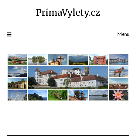
PrimaVylety.cz
Menu