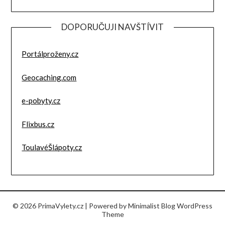
DOPORUČUJI NAVŠTÍVIT
Portálproženy.cz
Geocaching.com
e-pobyty.cz
Flixbus.cz
ToulavéŠlápoty.cz
© 2026 PrimaVylety.cz
| Powered by
Minimalist Blog
WordPress
Theme