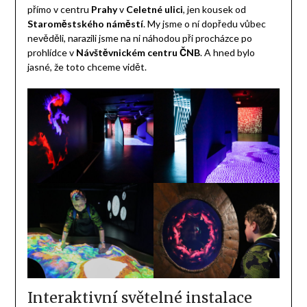
přímo v centru
Prahy
v
Celetné ulici
, jen kousek od
Staroměstského náměstí
. My jsme o ní dopředu vůbec
nevěděli, narazili jsme na ni náhodou při procházce po
prohlídce v
Návštěvnickém centru ČNB
. A hned bylo
jasné, že toto chceme vidět.
Interaktivní světelné instalace