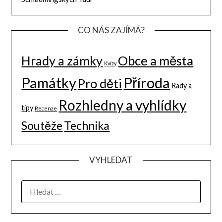
CO NÁS ZAJÍMÁ?
Hrady a zámky
Obce a města
Kvízy
Památky
Příroda
Pro děti
Rady a
Rozhledny a vyhlídky
tipy
Recenze
Soutěže
Technika
VYHLEDAT