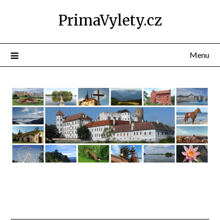
PrimaVylety.cz
Menu