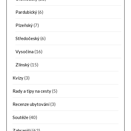
Pardubický
(6)
Plzeňský
(7)
Středočeský
(6)
Vysočina
(16)
Zlínský
(15)
Kvízy
(3)
Rady a tipy na cesty
(5)
Recenze ubytování
(3)
Soutěže
(40)
Zahraničí
(62)