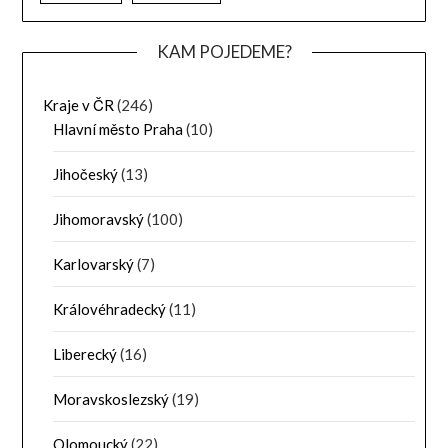
KAM POJEDEME?
Kraje v ČR
(246)
Hlavní město Praha
(10)
Jihočeský
(13)
Jihomoravský
(100)
Karlovarský
(7)
Královéhradecký
(11)
Liberecký
(16)
Moravskoslezský
(19)
Olomoucký
(22)