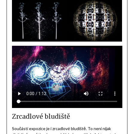
Zrcadlové bludiště
Součástí expozice je i zrcadlové bludiště. To není nijak