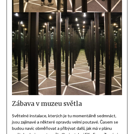
Zábava v muzeu světla
Světelné instalace, kterých je tu momentálně sedmnáct,
jsou zajímavé a některé opravdu velmi poutavé. Časem se
budou navíc obměňovat a přibývat další, jak má v plánu