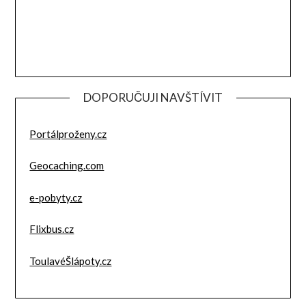
DOPORUČUJI NAVŠTÍVIT
Portálproženy.cz
Geocaching.com
e-pobyty.cz
Flixbus.cz
ToulavéŠlápoty.cz