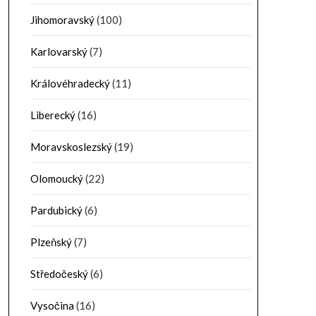
Jihomoravský
(100)
Karlovarský
(7)
Královéhradecký
(11)
Liberecký
(16)
Moravskoslezský
(19)
Olomoucký
(22)
Pardubický
(6)
Plzeňský
(7)
Středočeský
(6)
Vysočina
(16)