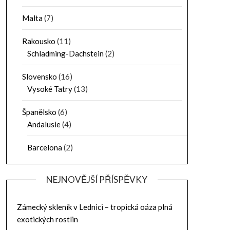
Malta
(7)
Rakousko
(11)
Schladming-Dachstein
(2)
Slovensko
(16)
Vysoké Tatry
(13)
Španělsko
(6)
Andalusie
(4)
Barcelona
(2)
NEJNOVĚJŠÍ PŘÍSPĚVKY
Zámecký skleník v Lednici – tropická oáza plná
exotických rostlin