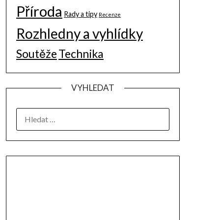
Příroda
Rady a tipy
Recenze
Rozhledny a vyhlídky
Soutěže
Technika
VYHLEDAT