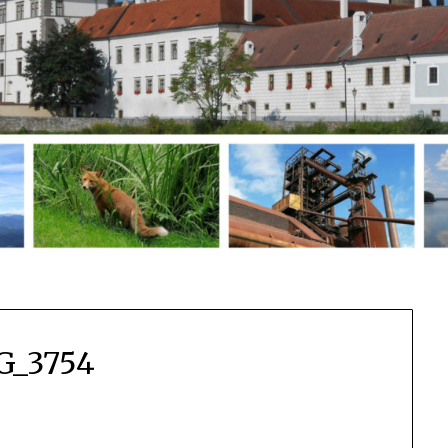
G_3754