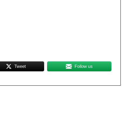
Tweet
Follow us