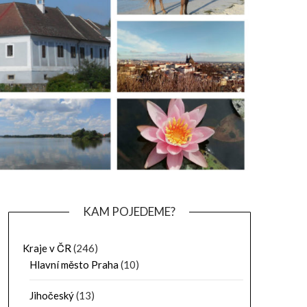
KAM POJEDEME?
Kraje v ČR
(246)
Hlavní město Praha
(10)
Jihočeský
(13)