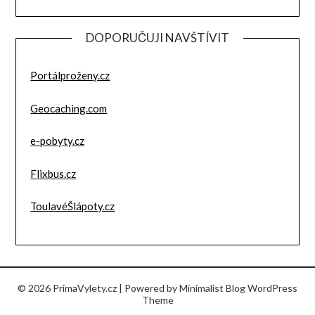
DOPORUČUJI NAVŠTÍVIT
Portálproženy.cz
Geocaching.com
e-pobyty.cz
Flixbus.cz
ToulavéŠlápoty.cz
© 2026 PrimaVylety.cz
| Powered by
Minimalist Blog
WordPress
Theme