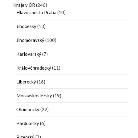
Kraje v ČR
(246)
Hlavní město Praha
(10)
Jihočeský
(13)
Jihomoravský
(100)
Karlovarský
(7)
Královéhradecký
(11)
Liberecký
(16)
Moravskoslezský
(19)
Olomoucký
(22)
Pardubický
(6)
Plzeňský
(7)