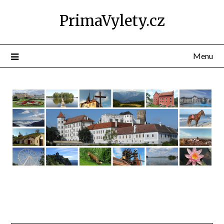
PrimaVylety.cz
Menu