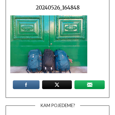
20240526_164848
KAM POJEDEME?