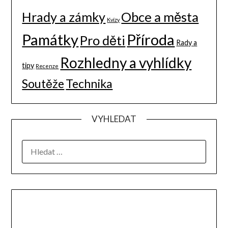
Hrady a zámky
Obce a města
Kvízy
Památky
Příroda
Pro děti
Rady a
Rozhledny a vyhlídky
tipy
Recenze
Soutěže
Technika
VYHLEDAT