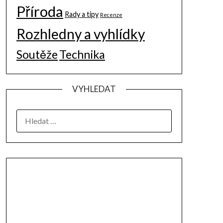
Příroda
Rady a tipy
Recenze
Rozhledny a vyhlídky
Soutěže
Technika
VYHLEDAT