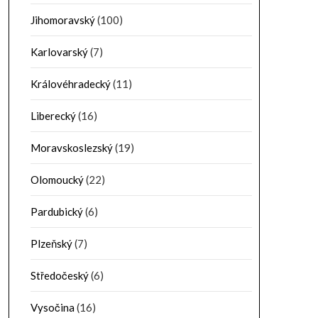
Jihomoravský
(100)
Karlovarský
(7)
Královéhradecký
(11)
Liberecký
(16)
Moravskoslezský
(19)
Olomoucký
(22)
Pardubický
(6)
Plzeňský
(7)
Středočeský
(6)
Vysočina
(16)