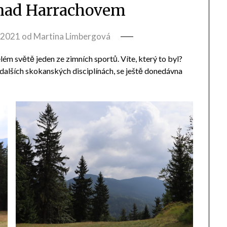
 nad Harrachovem
, 2021
od
Martina Limbergová
lém světě jeden ze zimních sportů. Víte, který to byl?
 v dalších skokanských disciplínách, se ještě donedávna