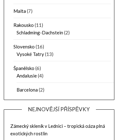
Malta
(7)
Rakousko
(11)
Schladming-Dachstein
(2)
Slovensko
(16)
Vysoké Tatry
(13)
Španělsko
(6)
Andalusie
(4)
Barcelona
(2)
NEJNOVĚJŠÍ PŘÍSPĚVKY
Zámecký skleník v Lednici – tropická oáza plná
exotických rostlin