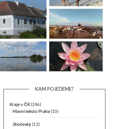
KAM POJEDEME?
Kraje v ČR
(246)
Hlavní město Praha
(10)
Jihočeský
(13)