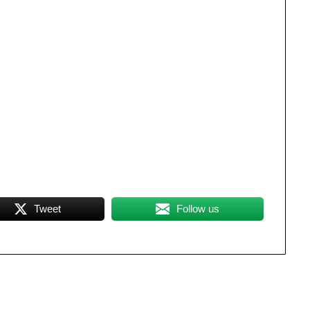
Tweet
Follow us