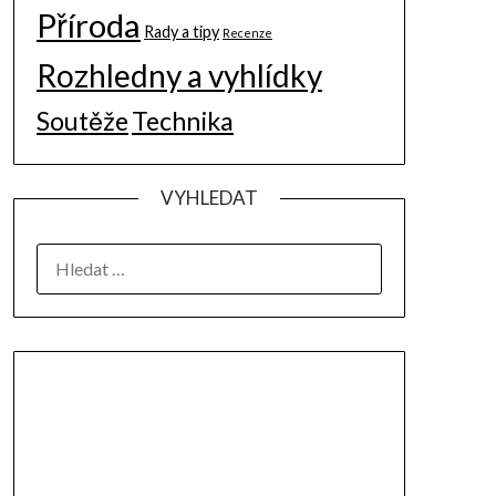
Příroda
Rady a tipy
Recenze
Rozhledny a vyhlídky
Soutěže
Technika
VYHLEDAT