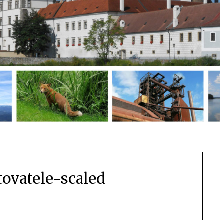
tovatele-scaled