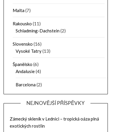
Malta
(7)
Rakousko
(11)
Schladming-Dachstein
(2)
Slovensko
(16)
Vysoké Tatry
(13)
Španělsko
(6)
Andalusie
(4)
Barcelona
(2)
NEJNOVĚJŠÍ PŘÍSPĚVKY
Zámecký skleník v Lednici – tropická oáza plná
exotických rostlin