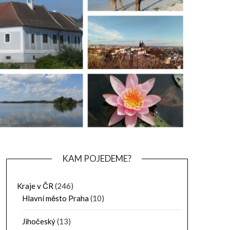
KAM POJEDEME?
Kraje v ČR
(246)
Hlavní město Praha
(10)
Jihočeský
(13)