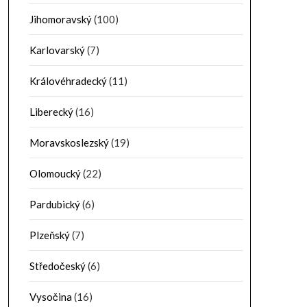
Jihomoravský
(100)
Karlovarský
(7)
Královéhradecký
(11)
Liberecký
(16)
Moravskoslezský
(19)
Olomoucký
(22)
Pardubický
(6)
Plzeňský
(7)
Středočeský
(6)
Vysočina
(16)