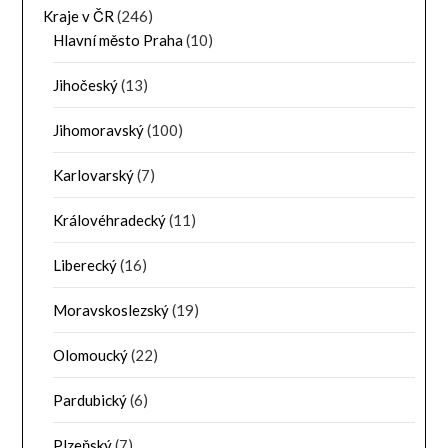
Kraje v ČR
(246)
Hlavní město Praha
(10)
Jihočeský
(13)
Jihomoravský
(100)
Karlovarský
(7)
Královéhradecký
(11)
Liberecký
(16)
Moravskoslezský
(19)
Olomoucký
(22)
Pardubický
(6)
Plzeňský
(7)