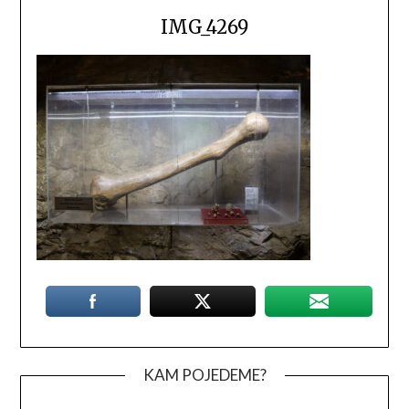
IMG_4269
KAM POJEDEME?