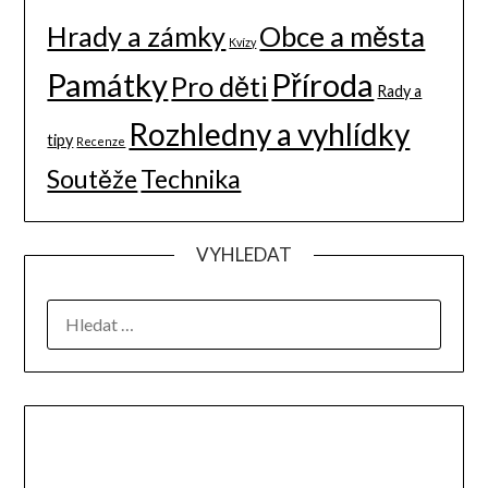
Hrady a zámky
Obce a města
Kvízy
Památky
Příroda
Pro děti
Rady a
Rozhledny a vyhlídky
tipy
Recenze
Soutěže
Technika
VYHLEDAT