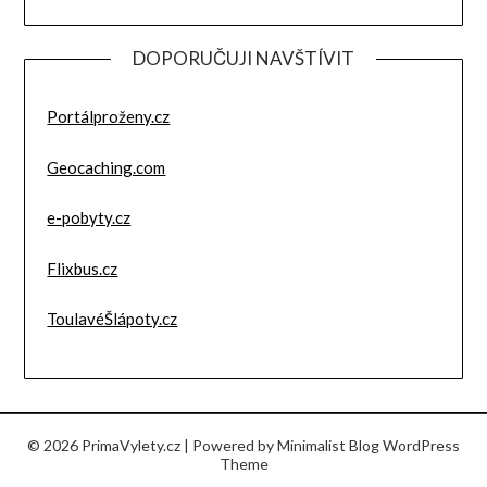
DOPORUČUJI NAVŠTÍVIT
Portálproženy.cz
Geocaching.com
e-pobyty.cz
Flixbus.cz
ToulavéŠlápoty.cz
© 2026 PrimaVylety.cz
| Powered by
Minimalist Blog
WordPress
Theme