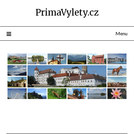
PrimaVylety.cz
Menu