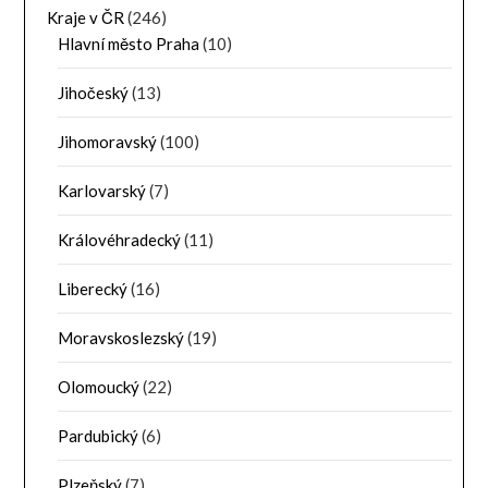
Kraje v ČR
(246)
Hlavní město Praha
(10)
Jihočeský
(13)
Jihomoravský
(100)
Karlovarský
(7)
Královéhradecký
(11)
Liberecký
(16)
Moravskoslezský
(19)
Olomoucký
(22)
Pardubický
(6)
Plzeňský
(7)