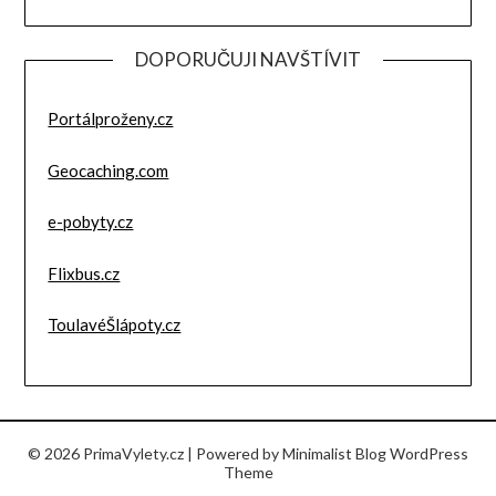
DOPORUČUJI NAVŠTÍVIT
Portálproženy.cz
Geocaching.com
e-pobyty.cz
Flixbus.cz
ToulavéŠlápoty.cz
© 2026 PrimaVylety.cz
| Powered by
Minimalist Blog
WordPress
Theme