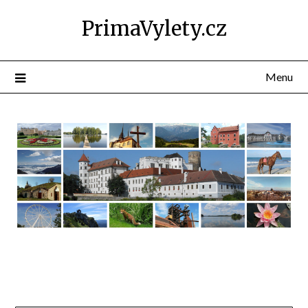
PrimaVylety.cz
Menu