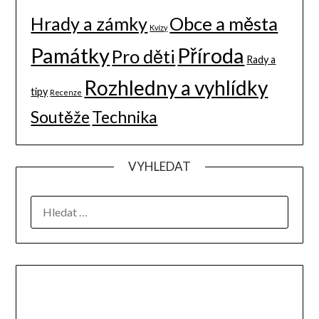
Hrady a zámky
Obce a města
Kvízy
Památky
Příroda
Pro děti
Rady a
Rozhledny a vyhlídky
tipy
Recenze
Soutěže
Technika
VYHLEDAT