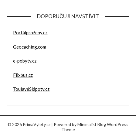
DOPORUČUJI NAVŠTÍVIT
Portálproženy.cz
Geocaching.com
e-pobyty.cz
Flixbus.cz
ToulavéŠlápoty.cz
© 2026 PrimaVylety.cz
| Powered by
Minimalist Blog
WordPress
Theme