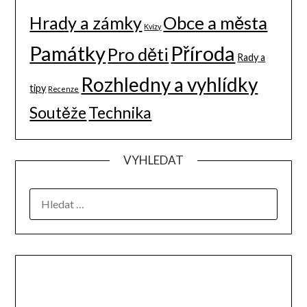
Hrady a zámky
Obce a města
Kvízy
Památky
Příroda
Pro děti
Rady a
Rozhledny a vyhlídky
tipy
Recenze
Soutěže
Technika
VYHLEDAT