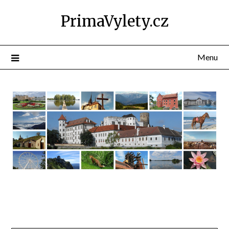
PrimaVylety.cz
Menu