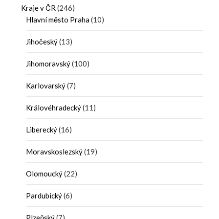
Kraje v ČR
(246)
Hlavní město Praha
(10)
Jihočeský
(13)
Jihomoravský
(100)
Karlovarský
(7)
Královéhradecký
(11)
Liberecký
(16)
Moravskoslezský
(19)
Olomoucký
(22)
Pardubický
(6)
Plzeňský
(7)