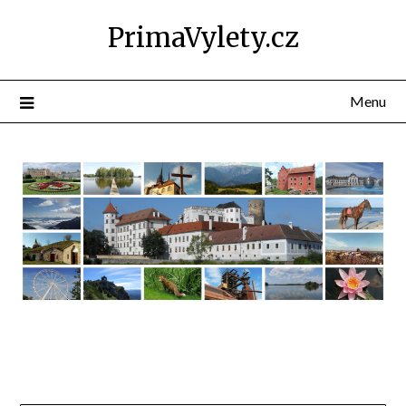
PrimaVylety.cz
Menu