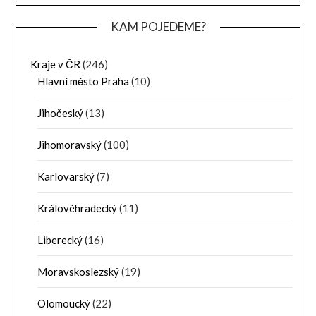
KAM POJEDEME?
Kraje v ČR
(246)
Hlavní město Praha
(10)
Jihočeský
(13)
Jihomoravský
(100)
Karlovarský
(7)
Královéhradecký
(11)
Liberecký
(16)
Moravskoslezský
(19)
Olomoucký
(22)