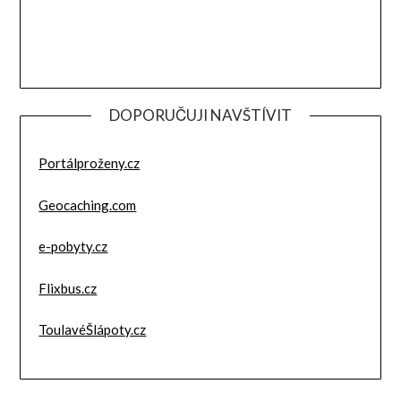
DOPORUČUJI NAVŠTÍVIT
Portálproženy.cz
Geocaching.com
e-pobyty.cz
Flixbus.cz
ToulavéŠlápoty.cz