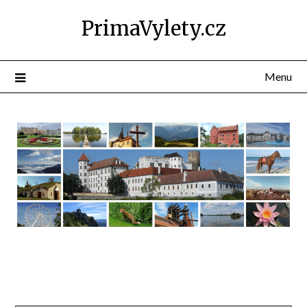
PrimaVylety.cz
Menu