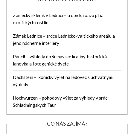
Zámecký skleník v Lednici – tropická oáza plná
exotických rostlin
Zámek Lednice – srdce Lednicko-valtického areálu a
jeho nádherné interiéry
Pancíř – výhledy do šumavské krajiny, historická
lanovka a fotogenické dveře
Dachstein – ikonický výlet na ledovec s úchvatnými
výhledy
Hochwurzen – pohodový výlet za výhledy v srdci
Schladmingských Taur
CO NÁS ZAJÍMÁ?