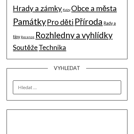
Hrady a zámky
Obce a města
Kvízy
Památky
Příroda
Pro děti
Rady a
Rozhledny a vyhlídky
tipy
Recenze
Soutěže
Technika
VYHLEDAT