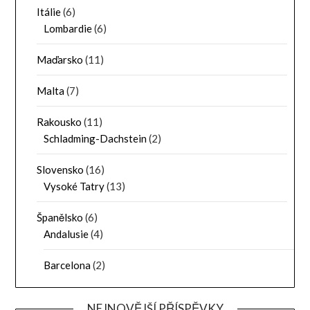
Itálie
(6)
Lombardie
(6)
Maďarsko
(11)
Malta
(7)
Rakousko
(11)
Schladming-Dachstein
(2)
Slovensko
(16)
Vysoké Tatry
(13)
Španělsko
(6)
Andalusie
(4)
Barcelona
(2)
NEJNOVĚJŠÍ PŘÍSPĚVKY