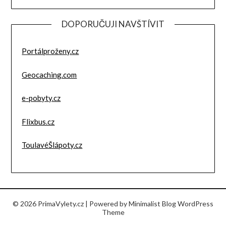
DOPORUČUJI NAVŠTÍVIT
Portálproženy.cz
Geocaching.com
e-pobyty.cz
Flixbus.cz
ToulavéŠlápoty.cz
© 2026 PrimaVylety.cz
| Powered by
Minimalist Blog
WordPress
Theme