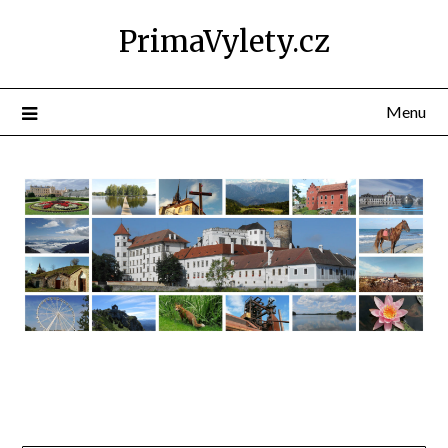
PrimaVylety.cz
Menu