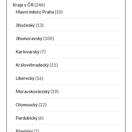
Kraje v ČR
(246)
Hlavní město Praha
(10)
Jihočeský
(13)
Jihomoravský
(100)
Karlovarský
(7)
Královéhradecký
(11)
Liberecký
(16)
Moravskoslezský
(19)
Olomoucký
(22)
Pardubický
(6)
Plzeňský
(7)