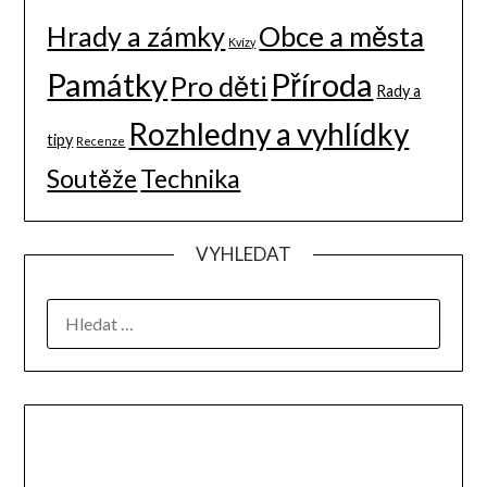
Hrady a zámky
Obce a města
Kvízy
Památky
Příroda
Pro děti
Rady a
Rozhledny a vyhlídky
tipy
Recenze
Soutěže
Technika
VYHLEDAT