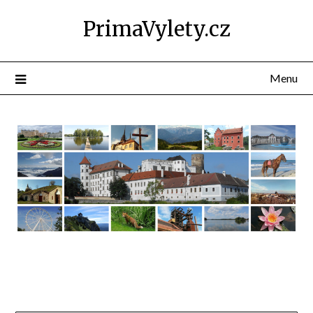
PrimaVylety.cz
Menu