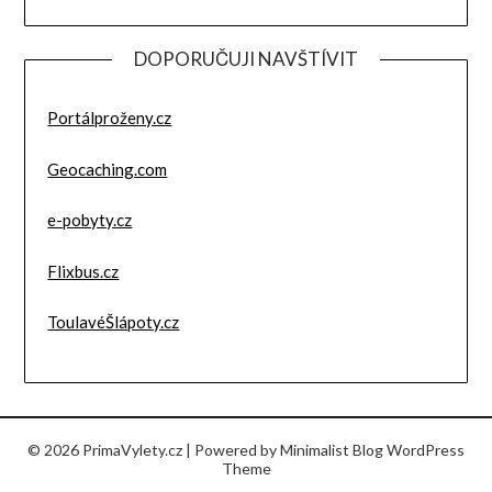
DOPORUČUJI NAVŠTÍVIT
Portálproženy.cz
Geocaching.com
e-pobyty.cz
Flixbus.cz
ToulavéŠlápoty.cz
© 2026 PrimaVylety.cz
| Powered by
Minimalist Blog
WordPress
Theme