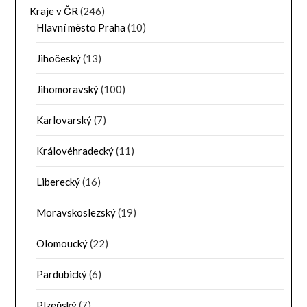
Kraje v ČR
(246)
Hlavní město Praha
(10)
Jihočeský
(13)
Jihomoravský
(100)
Karlovarský
(7)
Královéhradecký
(11)
Liberecký
(16)
Moravskoslezský
(19)
Olomoucký
(22)
Pardubický
(6)
Plzeňský
(7)