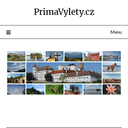
PrimaVylety.cz
Menu