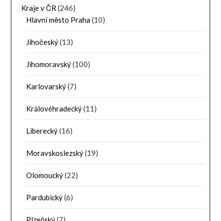
Kraje v ČR
(246)
Hlavní město Praha
(10)
Jihočeský
(13)
Jihomoravský
(100)
Karlovarský
(7)
Královéhradecký
(11)
Liberecký
(16)
Moravskoslezský
(19)
Olomoucký
(22)
Pardubický
(6)
Plzeňský
(7)