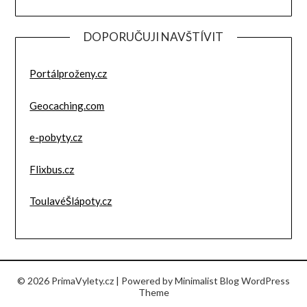
DOPORUČUJI NAVŠTÍVIT
Portálproženy.cz
Geocaching.com
e-pobyty.cz
Flixbus.cz
ToulavéŠlápoty.cz
© 2026 PrimaVylety.cz
| Powered by
Minimalist Blog
WordPress
Theme