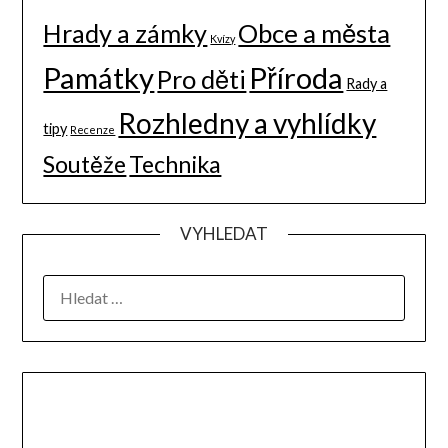
Hrady a zámky
Obce a města
Kvízy
Památky
Příroda
Pro děti
Rady a
Rozhledny a vyhlídky
tipy
Recenze
Soutěže
Technika
VYHLEDAT